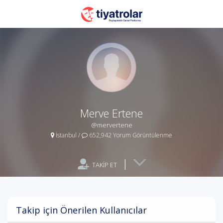
Merve Ertene
@mervertene
İstanbul
/
652,942 Yorum Görüntülenme
|
TAKİP ET
Takip için Önerilen Kullanıcılar