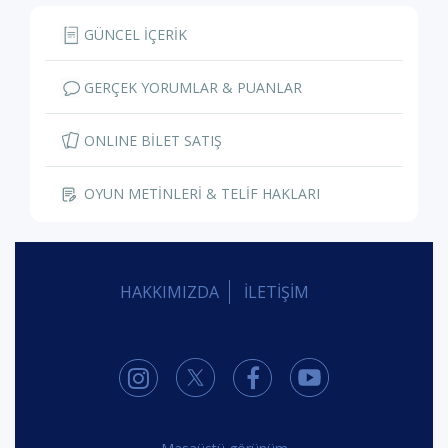
GÜNCEL İÇERİK
GERÇEK YORUMLAR & PUANLAR
ONLINE BİLET SATIŞ
OYUN METİNLERİ & TELİF HAKLARI
HAKKIMIZDA
İLETİŞİM