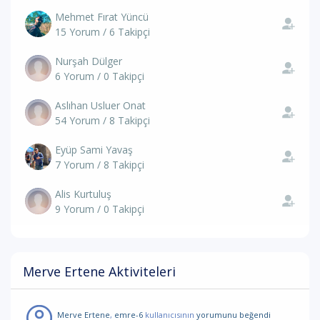
Mehmet Fırat Yüncü
15 Yorum / 6 Takipçi
Nurşah Dülger
6 Yorum / 0 Takipçi
Aslıhan Usluer Onat
54 Yorum / 8 Takipçi
Eyüp Sami Yavaş
7 Yorum / 8 Takipçi
Alis Kurtuluş
9 Yorum / 0 Takipçi
Merve Ertene Aktiviteleri
Merve Ertene
,
emre-6
kullanıcısının
yorumunu
beğendi