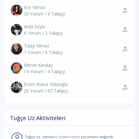
Ece Yılmaz
30 Yorum / 9 Takipçi
Arda Soylu
6 Yorum / 2 Takipçi
Tülay Yılmaz
7 Yorum / 0 Takipçi
Merve Karalay
14 Yorum / 4 Takipçi
Ecem Kübra Yıldızoğlu
25 Yorum / 67 Takipçi
Tuğçe Uz Aktiviteleri
Tuğçe Uz
,
zehraozc
kullanıcısının
yorumunu
beğendi