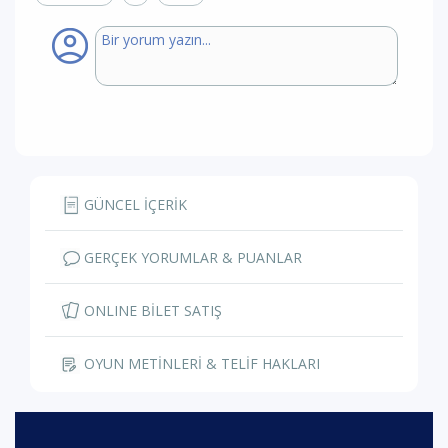
GÜNCEL İÇERİK
GERÇEK YORUMLAR & PUANLAR
ONLINE BİLET SATIŞ
OYUN METİNLERİ & TELİF HAKLARI