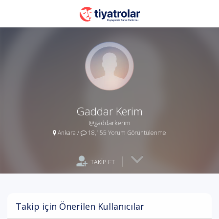
Gaddar Kerim
@gaddarkerim
Ankara
/
18,155 Yorum Görüntülenme
|
TAKİP ET
Takip için Önerilen Kullanıcılar