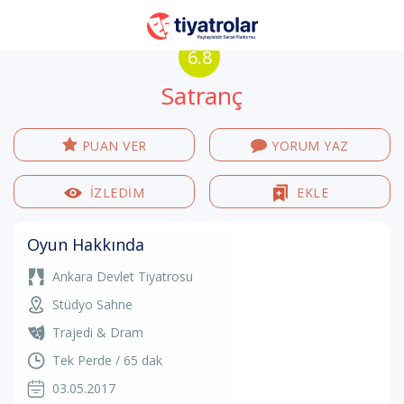
6.8
Satranç
PUAN VER
YORUM YAZ
İZLEDİM
EKLE
Oyun Hakkında
Ankara Devlet Tiyatrosu
Stüdyo Sahne
Trajedi & Dram
Tek Perde / 65 dak
03.05.2017