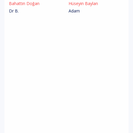
Bahattin Doğan
Hüseyin Baylan
Dr B.
Adam