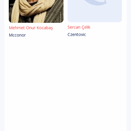
Sercan Çelik
Mehmet Onur Kocabaş
Czentovic
Mcconor