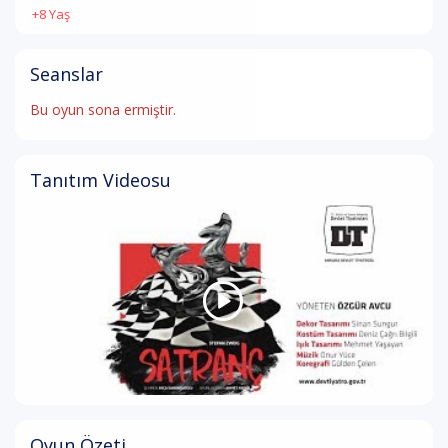
+8 Yaş
Seanslar
Bu oyun sona ermiştir.
Tanıtım Videosu
Oyun Özeti