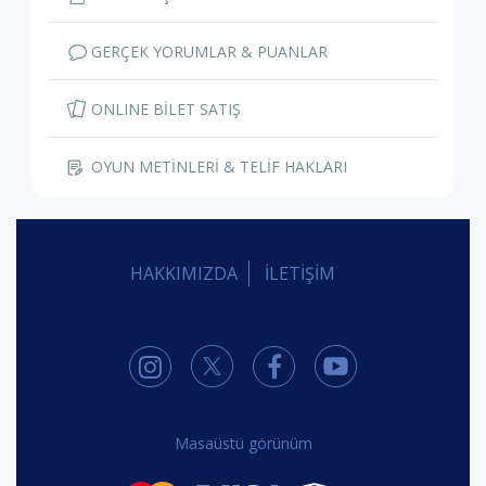
GERÇEK YORUMLAR & PUANLAR
ONLINE BİLET SATIŞ
OYUN METİNLERİ & TELİF HAKLARI
HAKKIMIZDA
İLETİŞİM
Masaüstü görünüm