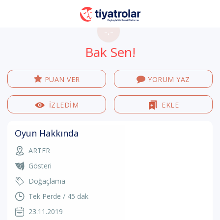
-.-
Bak Sen!
PUAN VER
YORUM YAZ
İZLEDİM
EKLE
Oyun Hakkında
ARTER
Gösteri
Doğaçlama
Tek Perde / 45 dak
23.11.2019