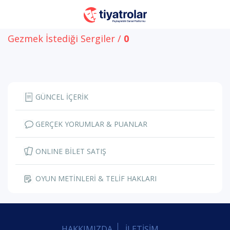
Gezmek İstediği Sergiler /
0
GÜNCEL İÇERİK
GERÇEK YORUMLAR & PUANLAR
ONLINE BİLET SATIŞ
OYUN METİNLERİ & TELİF HAKLARI
HAKKIMIZDA
İLETİŞİM