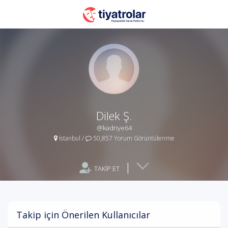
Dilek Ş.
@kadriye64
İstanbul
/
50,857 Yorum Görüntülenme
|
TAKİP ET
Takip için Önerilen Kullanıcılar