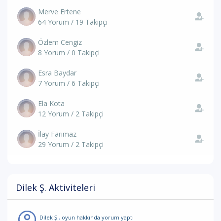
Merve Ertene
64 Yorum / 19 Takipçi
Özlem Cengiz
8 Yorum / 0 Takipçi
Esra Baydar
7 Yorum / 6 Takipçi
Ela Kota
12 Yorum / 2 Takipçi
İlay Farımaz
29 Yorum / 2 Takipçi
Dilek Ş. Aktiviteleri
Dilek Ş.
,
oyun hakkında yorum
yaptı