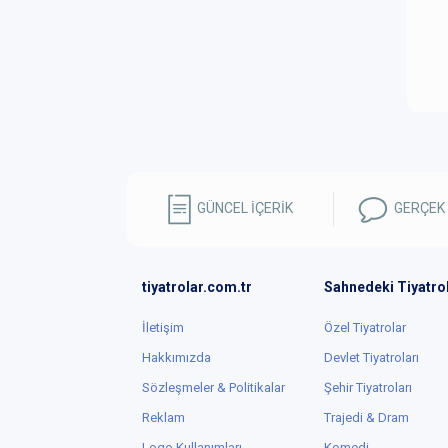
GÜNCEL İÇERİK
GERÇEK
tiyatrolar.com.tr
Sahnedeki Tiyatro
İletişim
Özel Tiyatrolar
Hakkımızda
Devlet Tiyatroları
Sözleşmeler & Politikalar
Şehir Tiyatroları
Reklam
Trajedi & Dram
Logo Kullanımları
Komedi