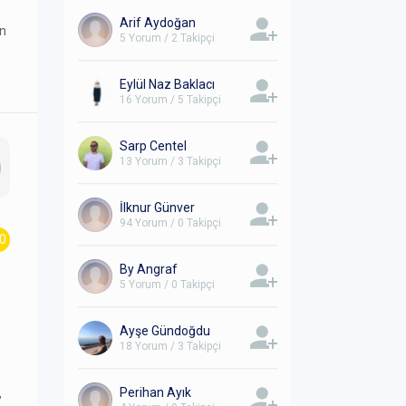
Arif Aydoğan
un
5 Yorum / 2 Takipçi
Eylül Naz Baklacı
16 Yorum / 5 Takipçi
Sarp Centel
13 Yorum / 3 Takipçi
İlknur Günver
94 Yorum / 0 Takipçi
.0
By Angraf
5 Yorum / 0 Takipçi
Ayşe Gündoğdu
18 Yorum / 3 Takipçi
Perihan Ayık
,