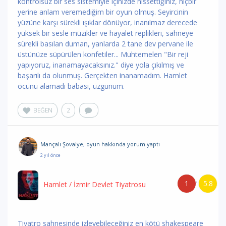
kontrolsüz bir ses sistemiyle içinizde hissettiğiniz, hiçbir
yerine anlam veremediğim bir oyun olmuş. Seyircinin
yüzüne karşı sürekli ışıklar dönüyor, inanılmaz derecede
yüksek bir sesle müzikler ve hayalet replikleri, sahneye
sürekli basılan duman, yanlarda 2 tane dev pervane ile
üstünüze süpürülen konfetiler... Muhtemelen "Bir reji
yapıyoruz, inanamayacaksınız." diye yola çıkılmış ve
başarılı da olunmuş. Gerçekten inanamadım. Hamlet
öcünü alamadı babası, üzgünüm.
BEĞEN
2
Mançalı Şovalye
,
oyun hakkında yorum
yaptı
2 yıl önce
1
5.8
/
Hamlet
/ İzmir Devlet Tiyatrosu
Tiyatro sahnesinde izleyebileceğiniz en kötü shakespeare