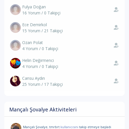
Fulya Doğan
16 Yorum / 0 Takipçi
Ece Demirkol
15 Yorum / 21 Takipçi
Ozan Polat
4 Yorum / 0 Takipçi
Helin Değirmenci
4 Yorum / 0 Takipçi
Cansu Aydın
25 Yorum / 17 Takipçi
Mançalı Şovalye Aktiviteleri
Mançalı Şovalye
,
tmrbrt
kullanıcısını
takip etmeye başladı