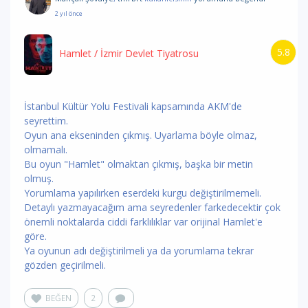
2 yıl önce
5.8
Hamlet
/ İzmir Devlet Tiyatrosu
İstanbul Kültür Yolu Festivali kapsamında AKM'de
seyrettim.
Oyun ana ekseninden çıkmış. Uyarlama böyle olmaz,
olmamalı.
Bu oyun "Hamlet" olmaktan çıkmış, başka bir metin
olmuş.
Yorumlama yapılırken eserdeki kurgu değiştirilmemeli.
Detaylı yazmayacağım ama seyredenler farkedecektir çok
önemli noktalarda ciddi farklılıklar var orijinal Hamlet'e
göre.
Ya oyunun adı değiştirilmeli ya da yorumlama tekrar
gözden geçirilmeli.
BEĞEN
2