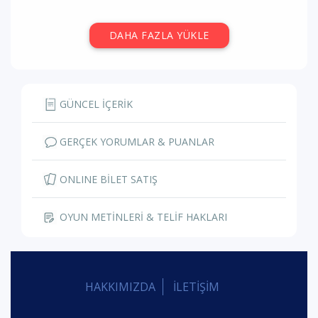
DAHA FAZLA YÜKLE
GÜNCEL İÇERİK
GERÇEK YORUMLAR & PUANLAR
ONLINE BİLET SATIŞ
OYUN METİNLERİ & TELİF HAKLARI
HAKKIMIZDA
İLETİŞİM