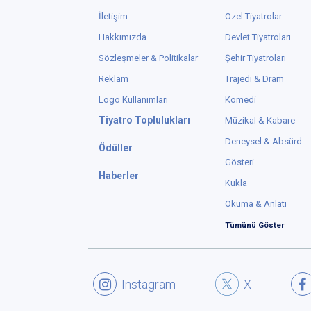
İletişim
Özel Tiyatrolar
Hakkımızda
Devlet Tiyatroları
Sözleşmeler & Politikalar
Şehir Tiyatroları
Reklam
Trajedi & Dram
Logo Kullanımları
Komedi
Tiyatro Toplulukları
Müzikal & Kabare
Deneysel & Absürd
Ödüller
Gösteri
Haberler
Kukla
Okuma & Anlatı
Tümünü Göster
Instagram
X