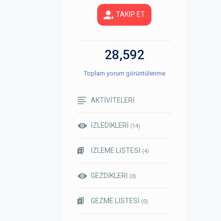
TAKİP ET
28,592
Toplam yorum görüntülenme
AKTİVİTELERİ
İZLEDİKLERİ
(14)
İZLEME LİSTESİ
(4)
GEZDİKLERİ
(0)
GEZME LİSTESİ
(0)