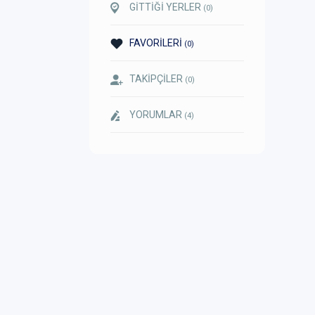
GİTTİĞİ YERLER
(0)
FAVORİLERİ
(0)
TAKİPÇİLER
(0)
YORUMLAR
(4)