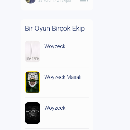
25 Yorum / 2 Takipçi
Bir Oyun Birçok Ekip
Woyzeck
Woyzeck Masalı
Woyzeck