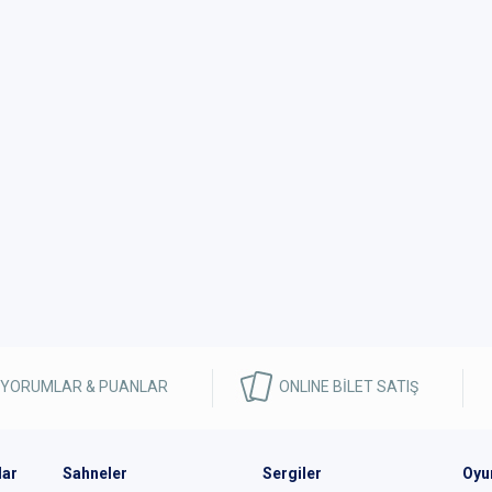
 YORUMLAR & PUANLAR
ONLINE BİLET SATIŞ
lar
Sahneler
Sergiler
Oyu