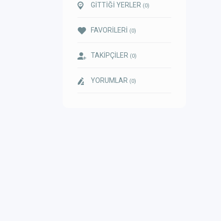
GİTTİĞİ YERLER
(0)
FAVORİLERİ
(0)
TAKİPÇİLER
(0)
YORUMLAR
(0)