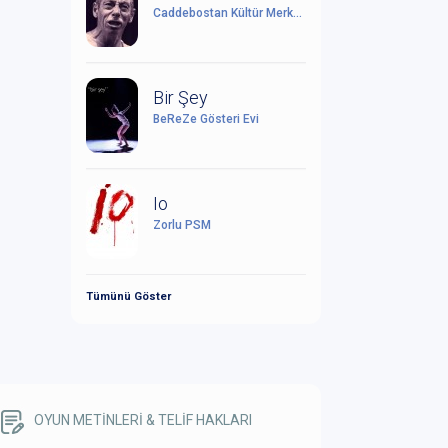
Caddebostan Kültür Merkezi
Bir Şey
BeReZe Gösteri Evi
Io
Zorlu PSM
Tümünü Göster
OYUN METİNLERİ & TELİF HAKLARI