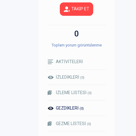
TAKİP ET
0
Toplam yorum görüntülenme
AKTİVİTELERİ
İZLEDİKLERİ
(0)
İZLEME LİSTESİ
(0)
GEZDİKLERİ
(0)
GEZME LİSTESİ
(0)