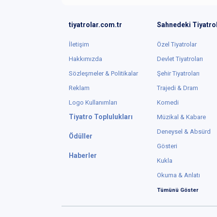
tiyatrolar.com.tr
Sahnedeki Tiyatro
İletişim
Özel Tiyatrolar
Hakkımızda
Devlet Tiyatroları
Sözleşmeler & Politikalar
Şehir Tiyatroları
Reklam
Trajedi & Dram
Logo Kullanımları
Komedi
Tiyatro Toplulukları
Müzikal & Kabare
Deneysel & Absürd
Ödüller
Gösteri
Haberler
Kukla
Okuma & Anlatı
Tümünü Göster