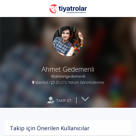
Ahmet Gedemenli
@ahmetgedemenli
İstanbul
/
20,072 Yorum Görüntülenme
|
TAKİP ET
Takip için Önerilen Kullanıcılar