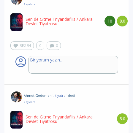
9 ay önce
Sen de Gitme Triyandafilis
/ Ankara
10
8.0
/
Devlet Tiyatrosu
BEĞEN
0
0
Ahmet Gedemenli
, tiyatro
izledi
9 ay önce
Sen de Gitme Triyandafilis
/ Ankara
8.0
Devlet Tiyatrosu