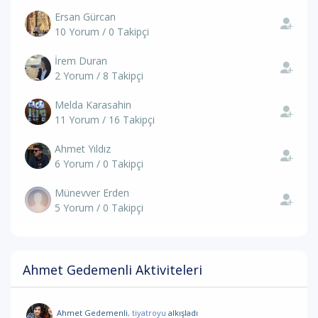
Ersan Gürcan
10 Yorum / 0 Takipçi
İrem Duran
2 Yorum / 8 Takipçi
Melda Karasahin
11 Yorum / 16 Takipçi
Ahmet Yıldız
6 Yorum / 0 Takipçi
Münevver Erden
5 Yorum / 0 Takipçi
Ahmet Gedemenli Aktiviteleri
Ahmet Gedemenli
, tiyatroyu
alkışladı