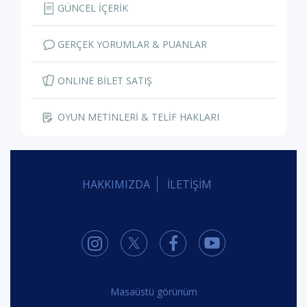
GÜNCEL İÇERİK
GERÇEK YORUMLAR & PUANLAR
ONLINE BİLET SATIŞ
OYUN METİNLERİ & TELİF HAKLARI
HAKKIMIZDA
İLETİŞİM
Masaüstü görünüm