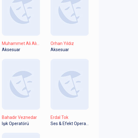
Muhammet Ali Alışkan
Orhan Yıldız
Aksesuar
Aksesuar
Bahadır Veznedar
Erdal Tok
Işık Operatörü
Ses & Efekt Operatörü