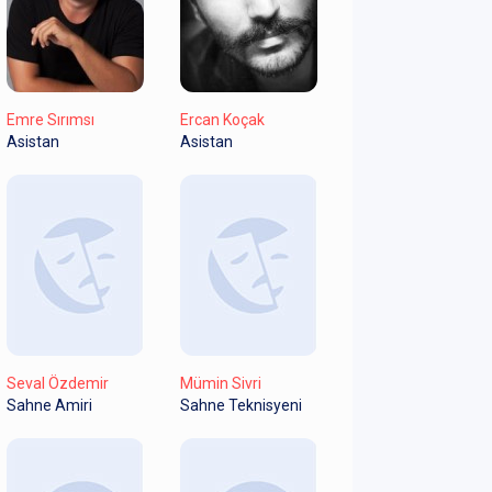
Emre Sırımsı
Ercan Koçak
Asistan
Asistan
Seval Özdemir
Mümin Sivri
Sahne Amiri
Sahne Teknisyeni