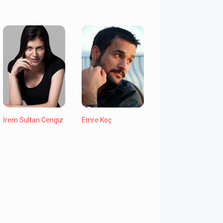
İrem Sultan Cengiz
Emre Koç