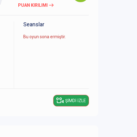
PUAN KIRILIMI
Seanslar
Bu oyun sona ermiştir.
ŞIMDI İZLE