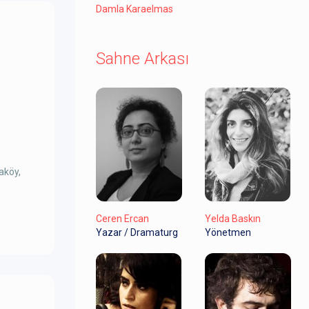
Damla Karaelmas
Sahne Arkası
aköy,
Ceren Ercan
Yelda Baskın
Yazar / Dramaturg
Yönetmen