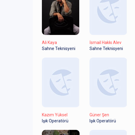
Ali Kaya
İsmail Hakkı Alev
Sahne Teknisyeni
Sahne Teknisyeni
Kazım Yüksel
Güner Şen
Işık Operatörü
Işık Operatörü