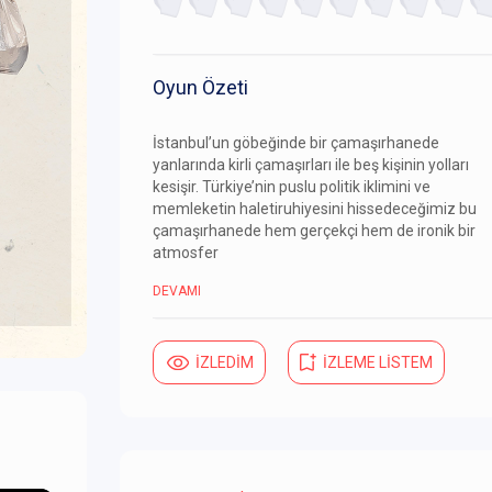
Oyun Özeti
İstanbul’un göbeğinde bir çamaşırhanede
yanlarında kirli çamaşırları ile beş kişinin yolları
kesişir. Türkiye’nin puslu politik iklimini ve
memleketin haletiruhiyesini hissedeceğimiz bu
çamaşırhanede hem gerçekçi hem de ironik bir
atmosfer
DEVAMI
İZLEDİM
İZLEME LİSTEM