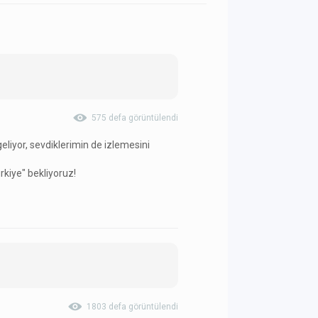
575 defa görüntülendi
liyor, sevdiklerimin de izlemesini
kiye" bekliyoruz!
1803 defa görüntülendi