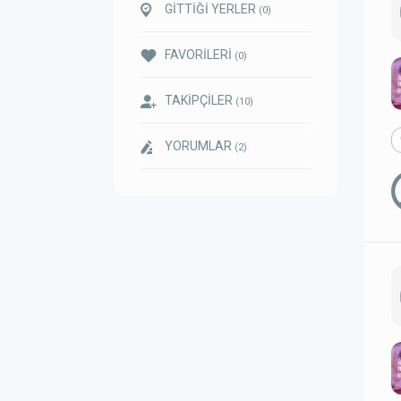
GİTTİĞİ YERLER
(0)
FAVORİLERİ
(0)
TAKİPÇİLER
(10)
YORUMLAR
(2)