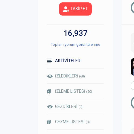
TAKİP ET
16,937
Toplam yorum görüntülenme
AKTİVİTELERİ
İZLEDİKLERİ
(68)
İZLEME LİSTESİ
(20)
GEZDİKLERİ
(0)
GEZME LİSTESİ
(0)