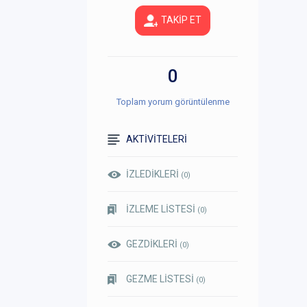
TAKİP ET
0
Toplam yorum görüntülenme
AKTİVİTELERİ
İZLEDİKLERİ
(0)
İZLEME LİSTESİ
(0)
GEZDİKLERİ
(0)
GEZME LİSTESİ
(0)