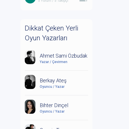
5 Yorum / 5 Takipçi
Dikkat Çeken Yerli
Oyun Yazarları
Ahmet Sami Özbudak
Yazar / Çevirmen
Berkay Ateş
Oyuncu / Yazar
Bihter Dinçel
Oyuncu / Yazar