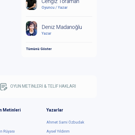
Cengiz Toraman
Oyuncu / Yazar
Deniz Madanoğlu
Yazar
Tümünü Göster
OYUN METİNLERİ & TELİF HAKLARI
n Metinleri
Yazarlar
Ahmet Sami Özbudak
in Rüyası
Aysel Yıldırım