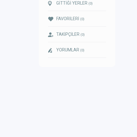
GİTTİĞİ YERLER
(0)
FAVORİLERİ
(0)
TAKİPÇİLER
(0)
YORUMLAR
(0)