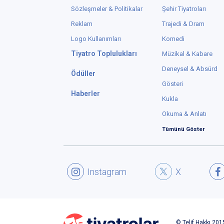
Sözleşmeler & Politikalar
Şehir Tiyatroları
Reklam
Trajedi & Dram
Logo Kullanımları
Komedi
Tiyatro Toplulukları
Müzikal & Kabare
Deneysel & Absürd
Ödüller
Gösteri
Haberler
Kukla
Okuma & Anlatı
Tümünü Göster
Instagram
X
© Telif Hakkı 2015