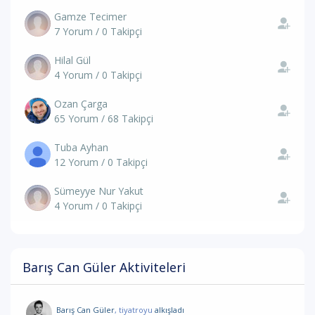
Gamze Tecimer
7 Yorum / 0 Takipçi
Hilal Gül
4 Yorum / 0 Takipçi
Ozan Çarga
65 Yorum / 68 Takipçi
Tuba Ayhan
12 Yorum / 0 Takipçi
Sümeyye Nur Yakut
4 Yorum / 0 Takipçi
Barış Can Güler Aktiviteleri
Barış Can Güler
, tiyatroyu
alkışladı