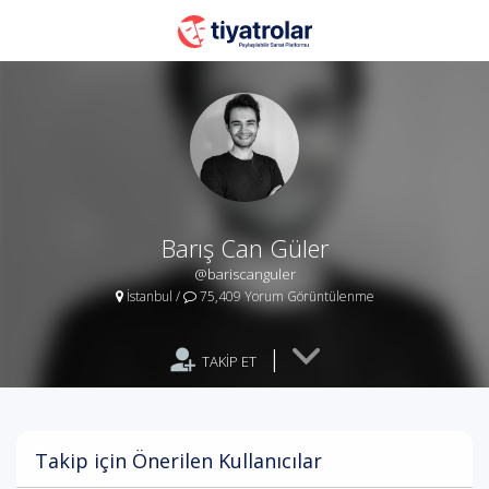
Barış Can Güler
@bariscanguler
İstanbul
/
75,409 Yorum Görüntülenme
|
TAKİP ET
Takip için Önerilen Kullanıcılar