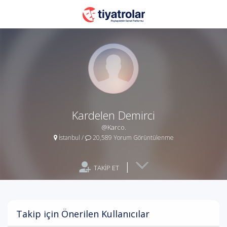
Kardelen Demirci
@Karco.
İstanbul
/
20,589 Yorum Görüntülenme
|
TAKİP ET
Takip için Önerilen Kullanıcılar