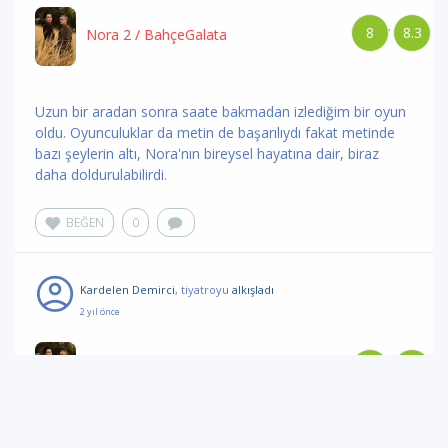
8
8.3
/
Nora 2
/ BahçeGalata
Uzun bir aradan sonra saate bakmadan izlediğim bir oyun
oldu. Oyunculuklar da metin de başarılıydı fakat metinde
bazı şeylerin altı, Nora'nın bireysel hayatına dair, biraz
daha doldurulabilirdi.
BEĞEN
0
Kardelen Demirci
, tiyatroyu
alkışladı
2 yıl önce
8
8.3
/
Nora 2
/ BahçeGalata