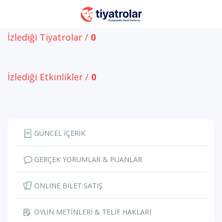
İzlediği Tiyatrolar /
0
İzlediği Etkinlikler /
0
GÜNCEL İÇERİK
GERÇEK YORUMLAR & PUANLAR
ONLINE BİLET SATIŞ
OYUN METİNLERİ & TELİF HAKLARI