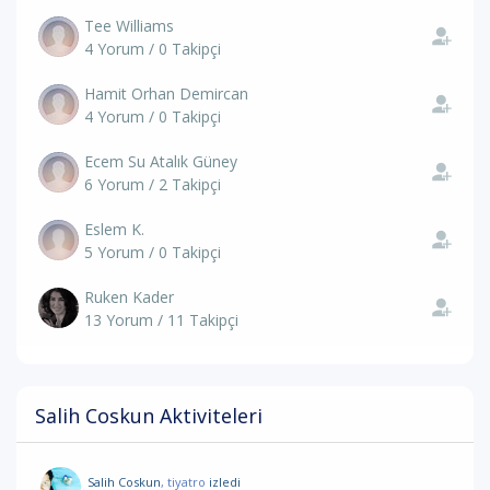
Tee Williams
4 Yorum / 0 Takipçi
Hamit Orhan Demircan
4 Yorum / 0 Takipçi
Ecem Su Atalık Güney
6 Yorum / 2 Takipçi
Eslem K.
5 Yorum / 0 Takipçi
Ruken Kader
13 Yorum / 11 Takipçi
Salih Coskun Aktiviteleri
Salih Coskun
, tiyatro
izledi