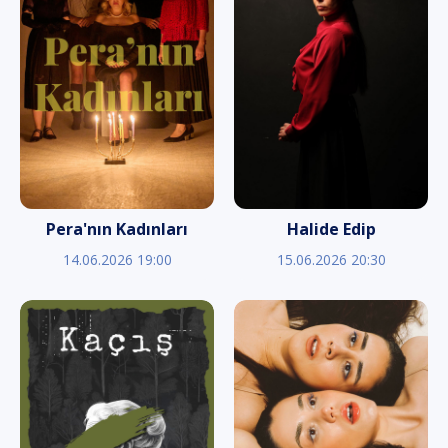
Pera'nın Kadınları
Halide Edip
14.06.2026 19:00
15.06.2026 20:30