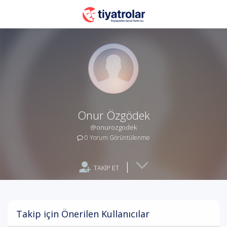
Onur Özgödek
@onurozgodek
0 Yorum Görüntülenme
|
TAKİP ET
Takip için Önerilen Kullanıcılar