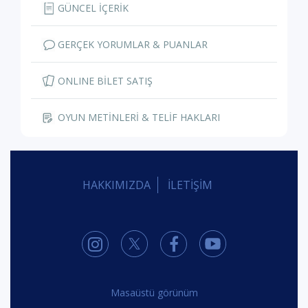
GÜNCEL İÇERİK
GERÇEK YORUMLAR & PUANLAR
ONLINE BİLET SATIŞ
OYUN METİNLERİ & TELİF HAKLARI
HAKKIMIZDA
İLETİŞİM
Masaüstü görünüm