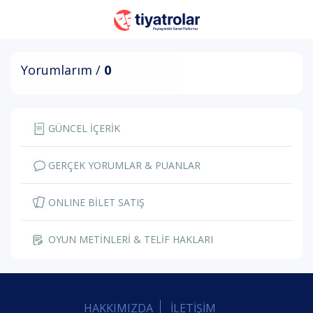
Yorumlarım /
0
GÜNCEL İÇERİK
GERÇEK YORUMLAR & PUANLAR
ONLINE BİLET SATIŞ
OYUN METİNLERİ & TELİF HAKLARI
HAKKIMIZDA
İLETİŞİM