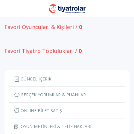
Favori Oyuncuları & Kişileri /
0
Favori Tiyatro Toplulukları /
0
GÜNCEL İÇERİK
GERÇEK YORUMLAR & PUANLAR
ONLINE BİLET SATIŞ
OYUN METİNLERİ & TELİF HAKLARI