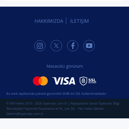
HAKKIMIZDA
İLETİŞİM
Masaüstü görünüm
Bu web sayfasında yüksek güvenlikli 2048-bit SSL kullanılmaktadır.
© Telif Hakkı 2015 - 2026 tiyatrolar.com.tr | Paylaşılabilir Sanat Tiyatrolar Bilgi
Teknolojileri Yayıncılık Pazarlama ve Tic. Ltd. Şti. - Her Hakkı Saklıdır.
iletisim@tiyatrolar.com.tr