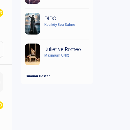
.3
DIDO
Kadıköy Boa Sahne
Juliet ve Romeo
Maximum UNIQ
Tümünü Göster
.3