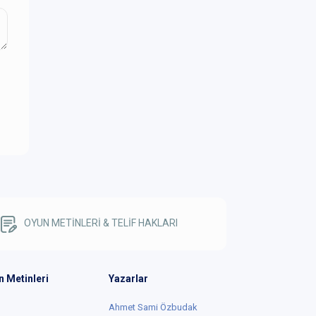
OYUN METİNLERİ & TELİF HAKLARI
n Metinleri
Yazarlar
Ahmet Sami Özbudak