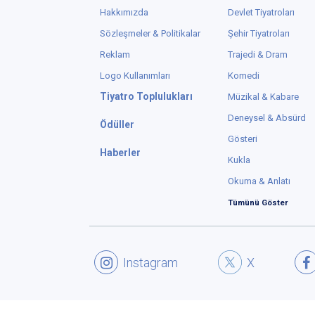
Hakkımızda
Devlet Tiyatroları
Sözleşmeler & Politikalar
Şehir Tiyatroları
Reklam
Trajedi & Dram
Logo Kullanımları
Komedi
Tiyatro Toplulukları
Müzikal & Kabare
Deneysel & Absürd
Ödüller
Gösteri
Haberler
Kukla
Okuma & Anlatı
Tümünü Göster
Instagram
X