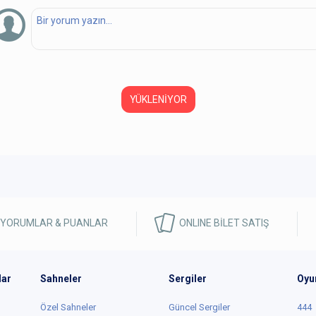
YÜKLENİYOR
 YORUMLAR & PUANLAR
ONLINE BİLET SATIŞ
lar
Sahneler
Sergiler
Oyu
Özel Sahneler
Güncel Sergiler
444