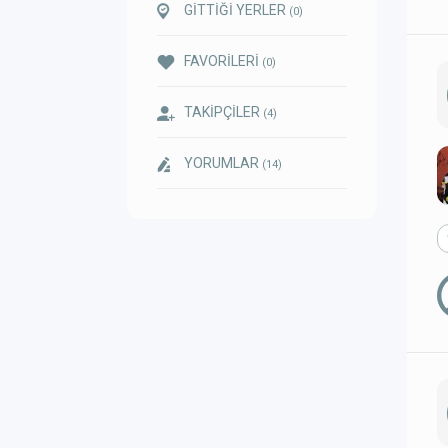
GİTTİĞİ YERLER
(0)
FAVORİLERİ
(0)
TAKİPÇİLER
(4)
YORUMLAR
(14)