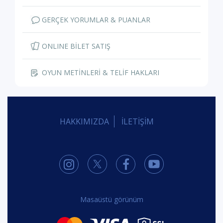
GERÇEK YORUMLAR & PUANLAR
ONLINE BİLET SATIŞ
OYUN METİNLERİ & TELİF HAKLARI
HAKKIMIZDA
İLETİŞİM
Masaüstü görünüm