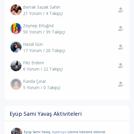
Berrak Sazak Sahin
21 Yorum / 4 Takipçi
Zeynep Ertuğrul
50 Yorum / 39 Takipçi
Hazal Gün
17 Yorum / 20 Takipçi
Filiz Erdem
6 Yorum / 22 Takipçi
Funda Çınar
5 Yorum / 0 Takipçi
Eyüp Sami Yavaş Aktiviteleri
Eyüp Sami Yavaş
, tiyatroyu
izleme listesine eklendi