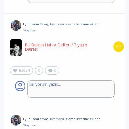
Eyüp Sami Yavaş
, tiyatroyu
izleme listesine eklendi
10 ay önce
Bir Delinin Hatıra Defteri
/ Tiyatro
5.5
Dairesi
BEĞEN
0
0
Eyüp Sami Yavaş
, tiyatroyu
izleme listesine eklendi
10 ay önce