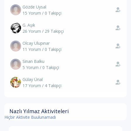
Gözde Uysal
15 Yorum / 0 Takipçi
G. Aşık
26 Yorum / 29 Takipçi
Olcay Ulupınar
11 Yorum / 0 Takipçi
Sinan Balku
5 Yorum / 0 Takipçi
Gülay Ünal
17 Yorum / 4 Takipçi
Nazlı Yılmaz Aktiviteleri
Hiçbir Aktivite Buulunamadı