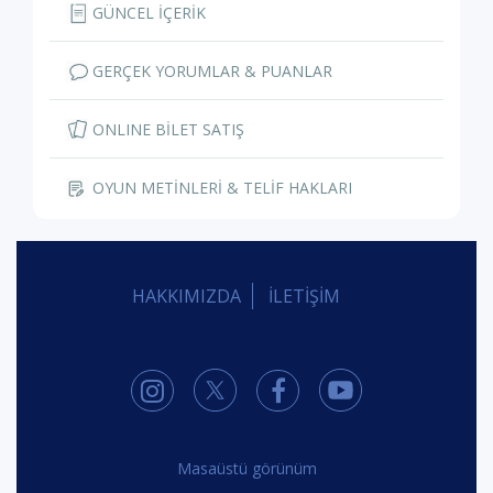
GÜNCEL İÇERİK
GERÇEK YORUMLAR & PUANLAR
ONLINE BİLET SATIŞ
OYUN METİNLERİ & TELİF HAKLARI
HAKKIMIZDA
İLETİŞİM
Masaüstü görünüm