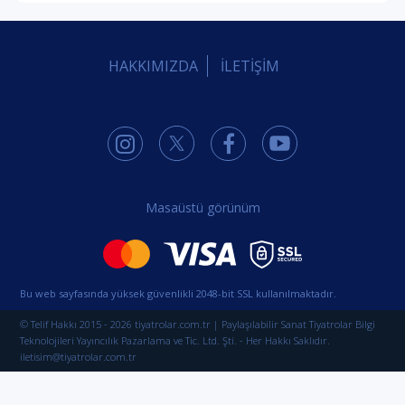
HAKKIMIZDA
İLETİŞİM
Masaüstü görünüm
Bu web sayfasında yüksek güvenlikli 2048-bit SSL kullanılmaktadır.
© Telif Hakkı 2015 - 2026 tiyatrolar.com.tr | Paylaşılabilir Sanat Tiyatrolar Bilgi
Teknolojileri Yayıncılık Pazarlama ve Tic. Ltd. Şti. - Her Hakkı Saklıdır.
iletisim@tiyatrolar.com.tr