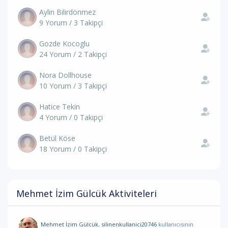
Aylin Bilirdönmez
9 Yorum / 3 Takipçi
Gozde Kocoglu
24 Yorum / 2 Takipçi
Nora Dollhouse
10 Yorum / 3 Takipçi
Hatice Tekin
4 Yorum / 0 Takipçi
Betül Köse
18 Yorum / 0 Takipçi
Mehmet İzim Gülcük Aktiviteleri
Mehmet İzim Gülcük
,
silinenkullanici20746
kullanıcısının