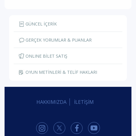
GÜNCEL İÇERİK
GERÇEK YORUMLAR & PUANLAR
ONLINE BİLET SATIŞ
OYUN METİNLERİ & TELİF HAKLARI
HAKKIMIZDA
İLETİŞİM