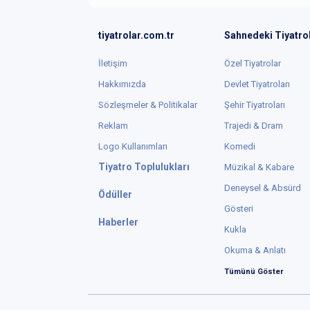
tiyatrolar.com.tr
Sahnedeki Tiyatro
İletişim
Özel Tiyatrolar
Hakkımızda
Devlet Tiyatroları
Sözleşmeler & Politikalar
Şehir Tiyatroları
Reklam
Trajedi & Dram
Logo Kullanımları
Komedi
Tiyatro Toplulukları
Müzikal & Kabare
Deneysel & Absürd
Ödüller
Gösteri
Haberler
Kukla
Okuma & Anlatı
Tümünü Göster