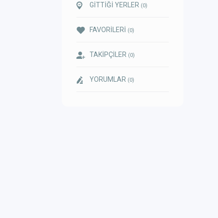
GİTTİĞİ YERLER
(0)
FAVORİLERİ
(0)
TAKİPÇİLER
(0)
YORUMLAR
(0)