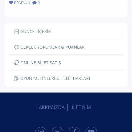
BEĞEN / 1
0
GÜNCEL İÇERİK
GERÇEK YORUMLAR & PUANLAR
ONLINE BİLET SATIŞ
OYUN METİNLERİ & TELİF HAKLARI
HAKKIMIZDA
İLETİŞİM