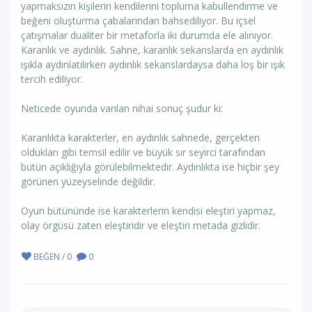
yapmaksızın kişilerin kendilerini topluma kabullendirme ve
beğeni oluşturma çabalarından bahsediliyor. Bu içsel
çatışmalar dualiter bir metaforla iki durumda ele alınıyor.
Karanlık ve aydınlık. Sahne, karanlık sekanslarda en aydınlık
ışıkla aydınlatılırken aydınlık sekanslardaysa daha loş bir ışık
tercih ediliyor.
Neticede oyunda varılan nihai sonuç şudur ki:
Karanlıkta karakterler, en aydınlık sahnede, gerçekten
oldukları gibi temsil edilir ve büyük sır seyirci tarafından
bütün açıklığıyla görülebilmektedir. Aydınlıkta ise hiçbir şey
görünen yüzeyselinde değildir.
Oyun bütününde ise karakterlerin kendisi eleştiri yapmaz,
olay örgüsü zaten eleştiridir ve eleştiri metada gizlidir.
BEĞEN / 0
0