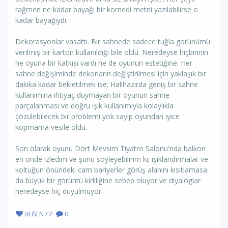
rağmen ne kadar bayağı bir komedi metni yazılabilirse o
kadar bayağıydı.
Dekorasyonlar vasattı. Bir sahnede sadece tuğla görünümü
verilmiş bir karton kullanıldığı bile oldu. Neredeyse hiçbirinin
ne oyuna bir katkısı vardı ne de oyunun estetiğine. Her
sahne değişiminde dekorların değiştirilmesi için yaklaşık bir
dakika kadar bekletilmek ise; Halihazırda geniş bir sahne
kullanımına ihtiyaç duymayan bir oyunun sahne
parçalanması ve doğru ışık kullanımıyla kolaylıkla
çözülebilecek bir problemi yok sayıp oyundan iyice
kopmama vesile oldu.
Son olarak oyunu Dört Mevsim Tiyatro Salonu'nda balkon
en önde izledim ve şunu söyleyebilirim ki; ışıklandırmalar ve
koltuğun önündeki cam bariyerler görüş alanını kısıtlamasa
da büyük bir görüntü kirliliğine sebep oluyor ve diyaloglar
neredeyse hiç duyulmuyor.
BEĞEN / 2
0