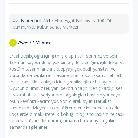
Fahrenheit 451
/ Etimesgut Belediyesi 100. Yıl
Cumhuriyet Kültür Sanat Merkezi
Puan
/ 3 Yıl önce
7
Erdal Beşikçioğlu için gitmiş olup Fatih Sönmez ve Selin
Tekman sayesinde büyük bir keyifle izlediğim; ışık dekor ve
kostüm tasarımlarıyla distopyayı çok etkili yansıtan ve
yorumlarda yazılanların aksine kitabı okumasanız dahi alt
metni rahatlıkla anlayıp içine girebileceğiniz bir oyundu.
Oyunun olumsuz tek yanı dekorun taşınırken çıkardığı ses
biraz rahatsızlık veriyor ama diyalogları bastırmıyor veya
oyun keyfinizi kaçırmıyor. Son olarak oyunu tatbikat
sahnesinde izleyecek olan öğrenciler için sadece en arka
köşelerde olmak üzere iki koltuğun öğrenci indirimine tabii
tutulması üzücü bir durum, umarım bu konuyala yakın
zamanda ilgilenirler.