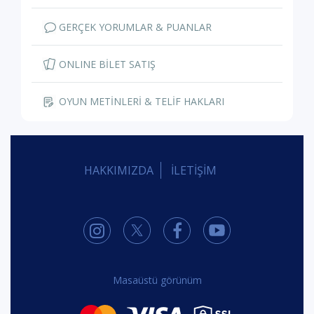
GERÇEK YORUMLAR & PUANLAR
ONLINE BİLET SATIŞ
OYUN METİNLERİ & TELİF HAKLARI
HAKKIMIZDA
İLETİŞİM
Masaüstü görünüm