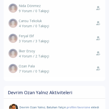
Nida Dönmez
9 Yorum / 0 Takipçi
Cansu Tekoluk
4 Yorum / 0 Takipçi
Feryal Elif
3 Yorum / 3 Takipçi
İlker Ersoy
4 Yorum / 2 Takipçi
Ozan Pala
7 Yorum / 0 Takipçi
Devrim Ozan Yalnız Aktiviteleri
Devrim Ozan Yalnız
,
Batuhan Yalçın
profilini favorisine
ekledi