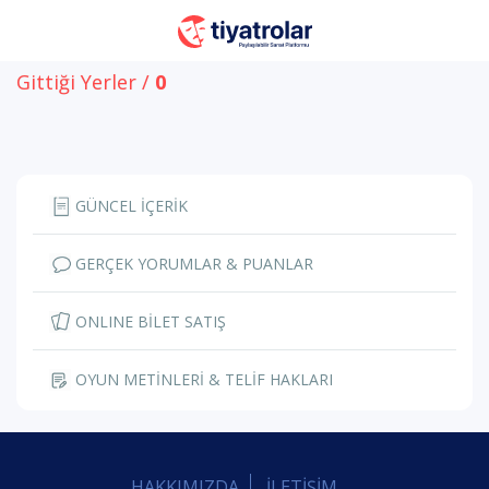
Gittiği Yerler /
0
GÜNCEL İÇERİK
GERÇEK YORUMLAR & PUANLAR
ONLINE BİLET SATIŞ
OYUN METİNLERİ & TELİF HAKLARI
HAKKIMIZDA
İLETİŞİM