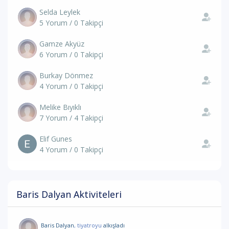
Selda Leylek
5 Yorum / 0 Takipçi
Gamze Akyüz
6 Yorum / 0 Takipçi
Burkay Dönmez
4 Yorum / 0 Takipçi
Melike Bıyıklı
7 Yorum / 4 Takipçi
Elif Gunes
4 Yorum / 0 Takipçi
Baris Dalyan Aktiviteleri
Baris Dalyan
, tiyatroyu
alkışladı