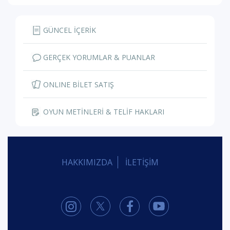
GÜNCEL İÇERİK
GERÇEK YORUMLAR & PUANLAR
ONLINE BİLET SATIŞ
OYUN METİNLERİ & TELİF HAKLARI
HAKKIMIZDA
İLETİŞİM