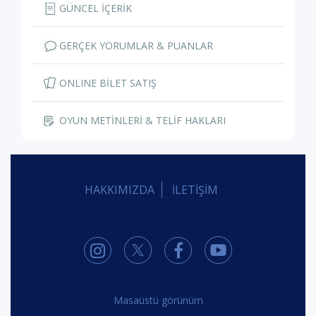
GÜNCEL İÇERİK
GERÇEK YORUMLAR & PUANLAR
ONLINE BİLET SATIŞ
OYUN METİNLERİ & TELİF HAKLARI
HAKKIMIZDA
İLETİŞİM
Masaüstü görünüm