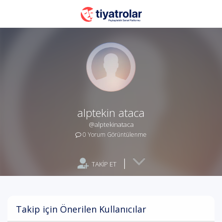
alptekin ataca
@alptekinataca
0 Yorum Görüntülenme
|
TAKİP ET
Takip için Önerilen Kullanıcılar