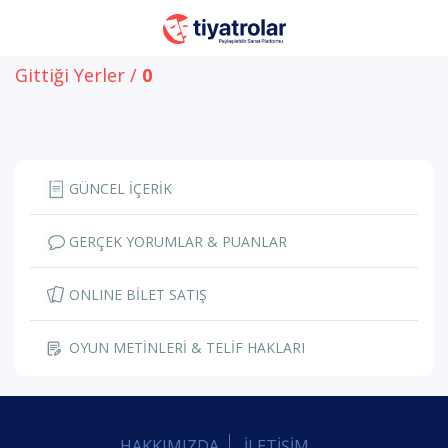
Gittiği Yerler /
0
GÜNCEL İÇERİK
GERÇEK YORUMLAR & PUANLAR
ONLINE BİLET SATIŞ
OYUN METİNLERİ & TELİF HAKLARI
HAKKIMIZDA
İLETİŞİM