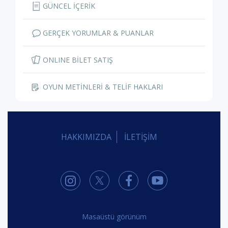
GÜNCEL İÇERİK
GERÇEK YORUMLAR & PUANLAR
ONLINE BİLET SATIŞ
OYUN METİNLERİ & TELİF HAKLARI
HAKKIMIZDA
İLETİŞİM
Masaüstü görünüm