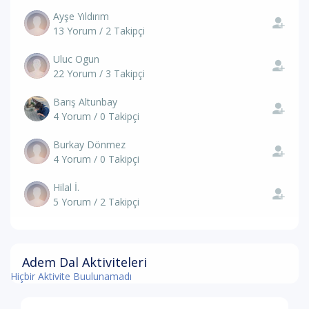
Ayşe Yıldırım
13 Yorum / 2 Takipçi
Uluc Ogun
22 Yorum / 3 Takipçi
Barış Altunbay
4 Yorum / 0 Takipçi
Burkay Dönmez
4 Yorum / 0 Takipçi
Hilal İ.
5 Yorum / 2 Takipçi
Adem Dal Aktiviteleri
Hiçbir Aktivite Buulunamadı