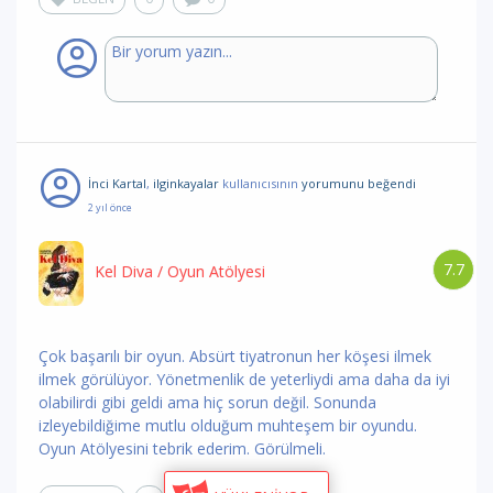
İnci Kartal
,
ilginkayalar
kullanıcısının
yorumunu
beğendi
2 yıl önce
7.7
Kel Diva
/ Oyun Atölyesi
Çok başarılı bir oyun. Absürt tiyatronun her köşesi ilmek
ilmek görülüyor. Yönetmenlik de yeterliydi ama daha da iyi
olabilirdi gibi geldi ama hiç sorun değil. Sonunda
izleyebildiğime mutlu olduğum muhteşem bir oyundu.
Oyun Atölyesini tebrik ederim. Görülmeli.