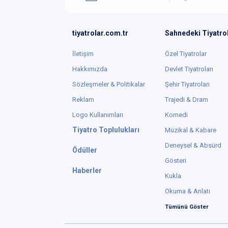
tiyatrolar.com.tr
Sahnedeki Tiyatro
İletişim
Özel Tiyatrolar
Hakkımızda
Devlet Tiyatroları
Sözleşmeler & Politikalar
Şehir Tiyatroları
Reklam
Trajedi & Dram
Logo Kullanımları
Komedi
Tiyatro Toplulukları
Müzikal & Kabare
Deneysel & Absürd
Ödüller
Gösteri
Haberler
Kukla
Okuma & Anlatı
Tümünü Göster