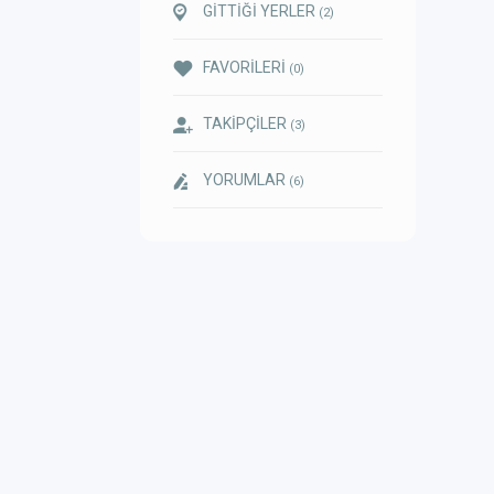
GİTTİĞİ YERLER
(2)
FAVORİLERİ
(0)
TAKİPÇİLER
(3)
YORUMLAR
(6)