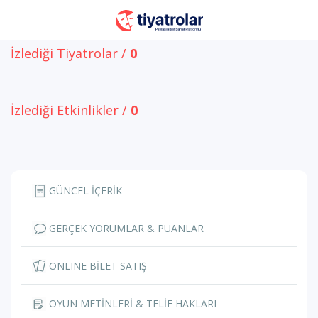
İzlediği Tiyatrolar /
0
İzlediği Etkinlikler /
0
GÜNCEL İÇERİK
GERÇEK YORUMLAR & PUANLAR
ONLINE BİLET SATIŞ
OYUN METİNLERİ & TELİF HAKLARI