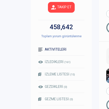
TAKİP ET
458,642
Toplam yorum görüntülenme
AKTİVİTELERİ
İZLEDİKLERİ
(161)
İZLEME LİSTESİ
(15)
GEZDİKLERİ
(0)
GEZME LİSTESİ
(0)