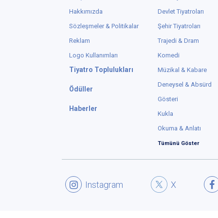
Hakkımızda
Devlet Tiyatroları
Sözleşmeler & Politikalar
Şehir Tiyatroları
Reklam
Trajedi & Dram
Logo Kullanımları
Komedi
Tiyatro Toplulukları
Müzikal & Kabare
Deneysel & Absürd
Ödüller
Gösteri
Haberler
Kukla
Okuma & Anlatı
Tümünü Göster
Instagram
X