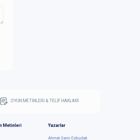
OYUN METİNLERİ & TELİF HAKLARI
n Metinleri
Yazarlar
Ahmet Sami Özbudak