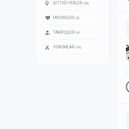
GİTTİĞİ YERLER
(26)
FAVORİLERİ
(0)
TAKİPÇİLER
(4)
YORUMLAR
(45)