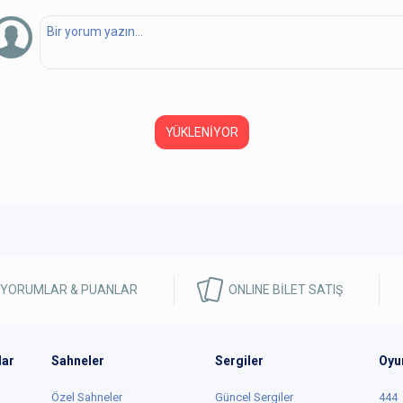
YÜKLENİYOR
 YORUMLAR & PUANLAR
ONLINE BİLET SATIŞ
lar
Sahneler
Sergiler
Oyu
Özel Sahneler
Güncel Sergiler
444