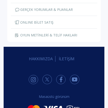
GERÇEK YORUMLAR & PUANLAR
ONLINE BİLET SATIŞ
OYUN METİNLERİ & TELİF HAKLARI
HAKKIMIZDA
İLETİŞİM
Masaüstü görünüm