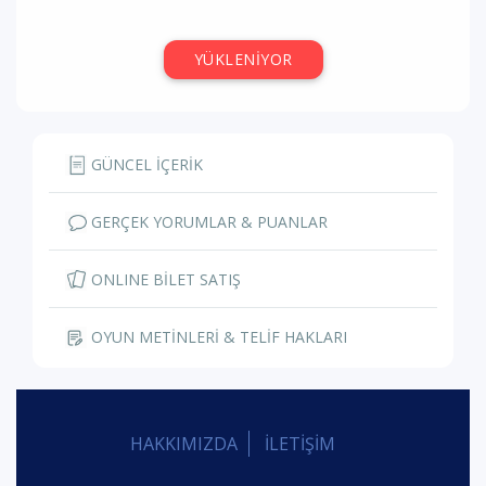
YÜKLENİYOR
GÜNCEL İÇERİK
GERÇEK YORUMLAR & PUANLAR
ONLINE BİLET SATIŞ
OYUN METİNLERİ & TELİF HAKLARI
HAKKIMIZDA
İLETİŞİM