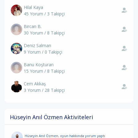
Hilal Kaya
45 Yorum / 3 Takipçi
Bircan B.
30 Yorum / 8 Takipçi
Deniz Salman
9 Yorum / 0 Takipçi
Banu Koşturan
15 Yorum / 8 Takipçi
Cem Akkaş
3 Yorum / 28 Takipçi
Hüseyin Anıl Özmen Aktiviteleri
Hüseyin Anıl Özmen
,
oyun hakkında yorum
yaptı