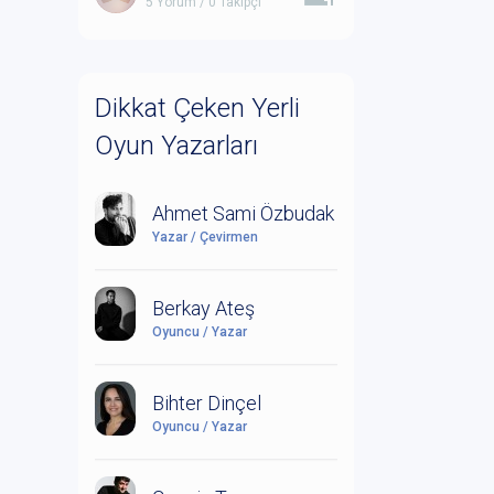
5 Yorum / 0 Takipçi
Dikkat Çeken Yerli
Oyun Yazarları
Ahmet Sami Özbudak
Yazar / Çevirmen
Berkay Ateş
Oyuncu / Yazar
Bihter Dinçel
Oyuncu / Yazar