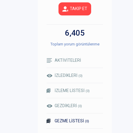
TAKİP ET
6,405
Toplam yorum görüntülenme
AKTİVİTELERİ
İZLEDİKLERİ
(0)
İZLEME LİSTESİ
(0)
GEZDİKLERİ
(0)
GEZME LİSTESİ
(0)