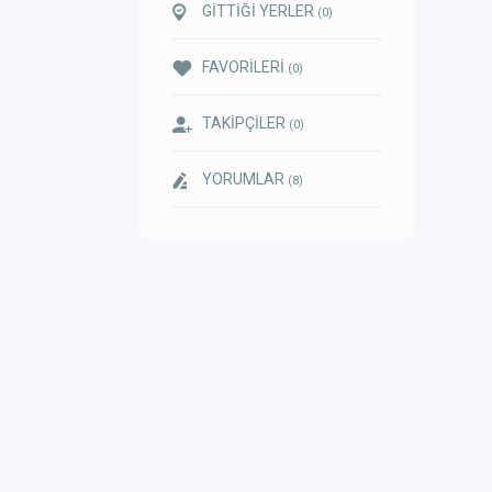
GİTTİĞİ YERLER
(0)
FAVORİLERİ
(0)
TAKİPÇİLER
(0)
YORUMLAR
(8)