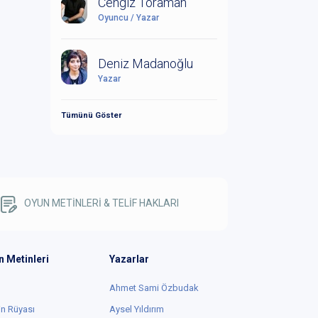
Cengiz Toraman
Oyuncu / Yazar
Deniz Madanoğlu
Yazar
Tümünü Göster
OYUN METİNLERİ & TELİF HAKLARI
n Metinleri
Yazarlar
Ahmet Sami Özbudak
in Rüyası
Aysel Yıldırım