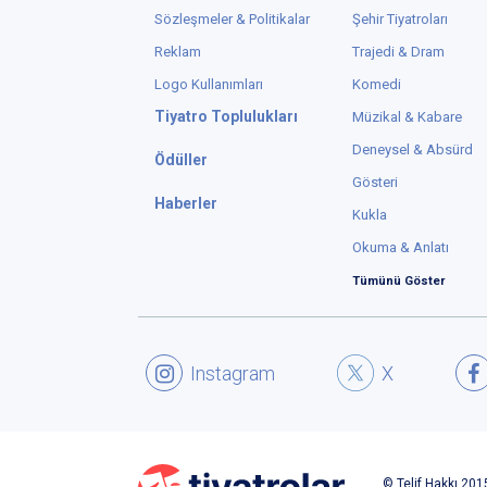
Sözleşmeler & Politikalar
Şehir Tiyatroları
Reklam
Trajedi & Dram
Logo Kullanımları
Komedi
Tiyatro Toplulukları
Müzikal & Kabare
Deneysel & Absürd
Ödüller
Gösteri
Haberler
Kukla
Okuma & Anlatı
Tümünü Göster
Instagram
X
© Telif Hakkı 2015