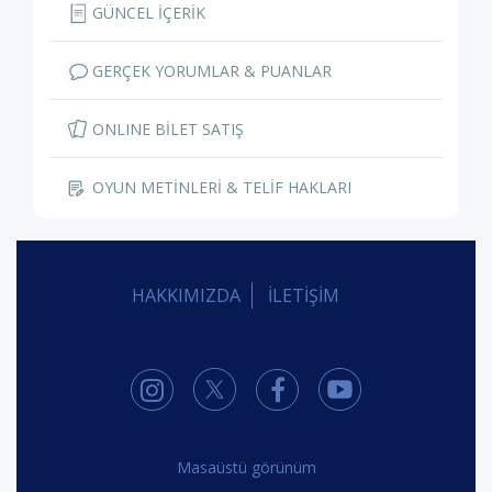
GÜNCEL İÇERİK
GERÇEK YORUMLAR & PUANLAR
ONLINE BİLET SATIŞ
OYUN METİNLERİ & TELİF HAKLARI
HAKKIMIZDA
İLETİŞİM
Masaüstü görünüm