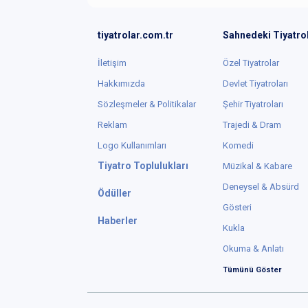
tiyatrolar.com.tr
Sahnedeki Tiyatro
İletişim
Özel Tiyatrolar
Hakkımızda
Devlet Tiyatroları
Sözleşmeler & Politikalar
Şehir Tiyatroları
Reklam
Trajedi & Dram
Logo Kullanımları
Komedi
Tiyatro Toplulukları
Müzikal & Kabare
Deneysel & Absürd
Ödüller
Gösteri
Haberler
Kukla
Okuma & Anlatı
Tümünü Göster