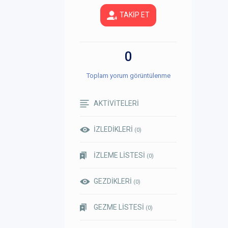
TAKİP ET
0
Toplam yorum görüntülenme
AKTİVİTELERİ
İZLEDİKLERİ
(0)
İZLEME LİSTESİ
(0)
GEZDİKLERİ
(0)
GEZME LİSTESİ
(0)