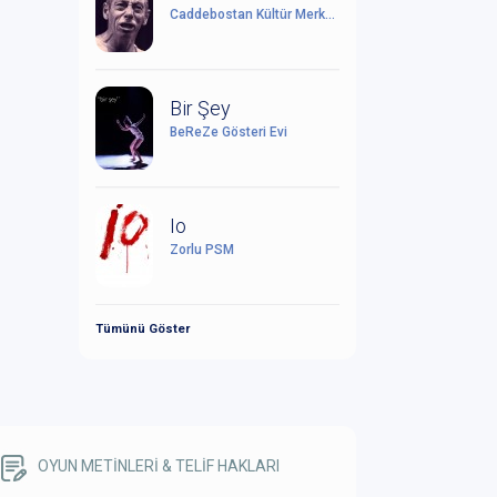
Caddebostan Kültür Merkezi
Bir Şey
BeReZe Gösteri Evi
Io
Zorlu PSM
Tümünü Göster
OYUN METİNLERİ & TELİF HAKLARI