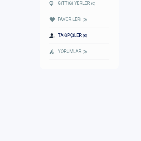
GİTTİĞİ YERLER
(0)
FAVORİLERİ
(0)
TAKİPÇİLER
(0)
YORUMLAR
(0)