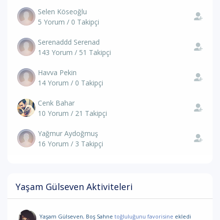
Selen Köseoğlu
5 Yorum / 0 Takipçi
Serenaddd Serenad
143 Yorum / 51 Takipçi
Havva Pekin
14 Yorum / 0 Takipçi
Cenk Bahar
10 Yorum / 21 Takipçi
Yağmur Aydoğmuş
16 Yorum / 3 Takipçi
Yaşam Gülseven Aktiviteleri
Yaşam Gülseven
,
Boş Sahne
toğluluğunu favorisine
ekledi