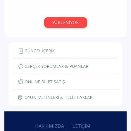
YÜKLENİYOR
GÜNCEL İÇERİK
GERÇEK YORUMLAR & PUANLAR
ONLINE BİLET SATIŞ
OYUN METİNLERİ & TELİF HAKLARI
HAKKIMIZDA
İLETİŞİM