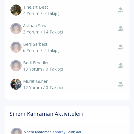
T'he;art Beat
4 Yorum / 0 Takipçi
Aslihan Sunal
3 Yorum / 14 Takipçi
Beril Serbest
6 Yorum / 2 Takipçi
Beril Emetiler
10 Yorum / 0 Takipçi
Murat Güner
12 Yorum / 0 Takipçi
Sinem Kahraman Aktiviteleri
Sinem Kahraman
, tiyatroyu
alkışladı