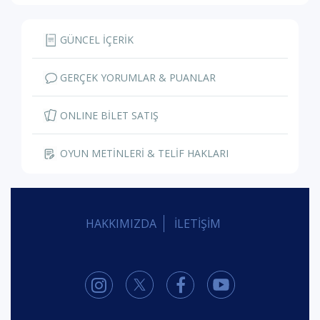
GÜNCEL İÇERİK
GERÇEK YORUMLAR & PUANLAR
ONLINE BİLET SATIŞ
OYUN METİNLERİ & TELİF HAKLARI
HAKKIMIZDA
İLETİŞİM