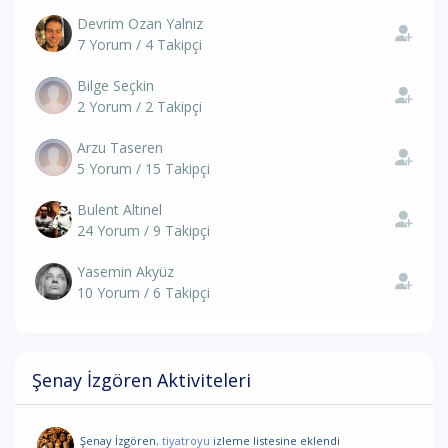
Devrim Ozan Yalnız
7 Yorum / 4 Takipçi
Bilge Seçkin
2 Yorum / 2 Takipçi
Arzu Taseren
5 Yorum / 15 Takipçi
Bulent Altınel
24 Yorum / 9 Takipçi
Yasemin Akyüz
10 Yorum / 6 Takipçi
Şenay İzgören Aktiviteleri
Şenay İzgören
, tiyatroyu
izleme listesine eklendi